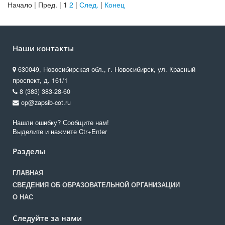
Начало | Пред. |
1
2
|
След.
|
Конец
Наши контакты
630049, Новосибирская обл., г. Новосибирск, ул. Красный
проспект, д. 161/1
8 (383) 383-28-60
op@zapsib-cot.ru
Нашли ошибку? Сообщите нам!
Выделите и нажмите Ctr+Enter
Разделы
ГЛАВНАЯ
СВЕДЕНИЯ ОБ ОБРАЗОВАТЕЛЬНОЙ ОРГАНИЗАЦИИ
О НАС
Следуйте за нами